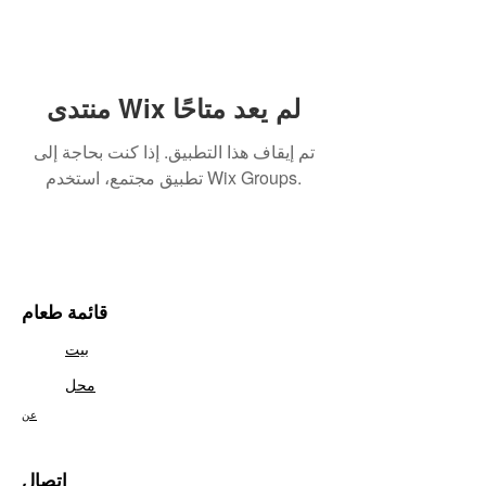
منتدى Wix لم يعد متاحًا
تم إيقاف هذا التطبيق. إذا كنت بحاجة إلى
تطبيق مجتمع، استخدم Wix Groups.
قائمة طعام
بيت
محل
عن
اتصال