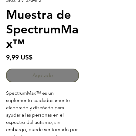
SKU: SM SAMP2
Muestra de
SpectrumMa
x™
Precio
9,99 US$
Agotado
SpectrumMax™ es un
suplemento cuidadosamente
elaborado y diseñado para
ayudar a las personas en el
espectro del autismo; sin
embargo, puede ser tomado por