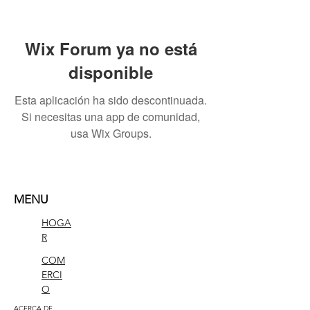
Wix Forum ya no está
disponible
Esta aplicación ha sido descontinuada.
Si necesitas una app de comunidad,
usa Wix Groups.
MENU
HOGA
R
COM
ERCI
O
ACERCA DE