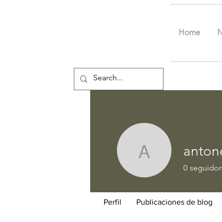
Home
anton
antonenk
0
seguidor
Perfil
Publicaciones de blog