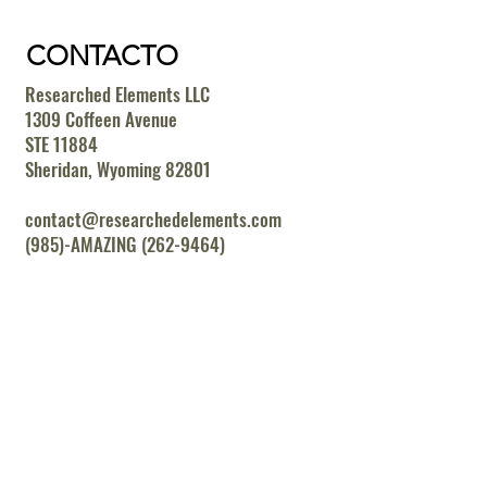
CONTACTO
Researched Elements LLC
1309 Coffeen Avenue
STE 11884
Sheridan, Wyoming 82801
contact@researchedelements.com
(985)-AMAZING (262-9464)