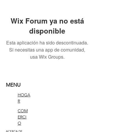
Wix Forum ya no está
disponible
Esta aplicación ha sido descontinuada.
Si necesitas una app de comunidad,
usa Wix Groups.
MENU
HOGA
R
COM
ERCI
O
ACERCA DE