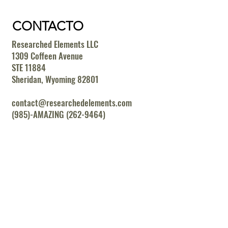
CONTACTO
Researched Elements LLC
1309 Coffeen Avenue
STE 11884
Sheridan, Wyoming 82801
contact@researchedelements.com
(985)-AMAZING (262-9464)