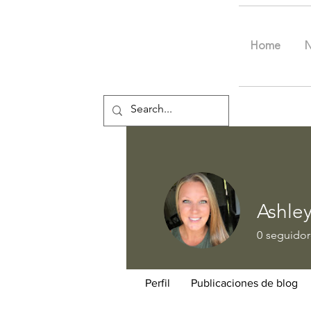
Home
Ashle
0
seguidor
Perfil
Publicaciones de blog