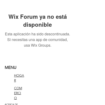
Wix Forum ya no está
disponible
Esta aplicación ha sido descontinuada.
Si necesitas una app de comunidad,
usa Wix Groups.
MENU
HOGA
R
COM
ERCI
O
ACERCA DE