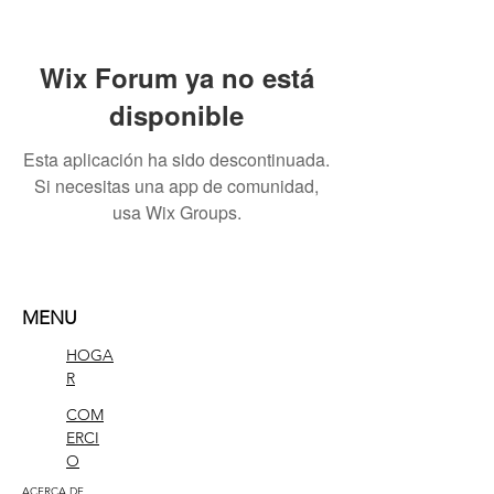
Wix Forum ya no está
disponible
Esta aplicación ha sido descontinuada.
Si necesitas una app de comunidad,
usa Wix Groups.
MENU
HOGA
R
COM
ERCI
O
ACERCA DE