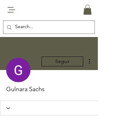
Más acciones
Seguir
Gulnara Sachs