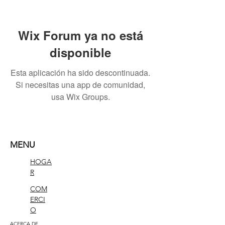
Wix Forum ya no está
disponible
Esta aplicación ha sido descontinuada.
Si necesitas una app de comunidad,
usa Wix Groups.
MENU
HOGA
R
COM
ERCI
O
ACERCA DE