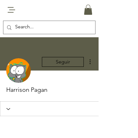
Más acciones
Seguir
Harrison Pagan