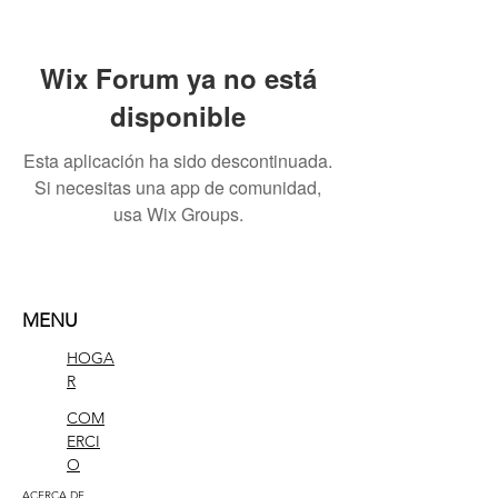
Wix Forum ya no está
disponible
Esta aplicación ha sido descontinuada.
Si necesitas una app de comunidad,
usa Wix Groups.
MENU
HOGA
R
COM
ERCI
O
ACERCA DE