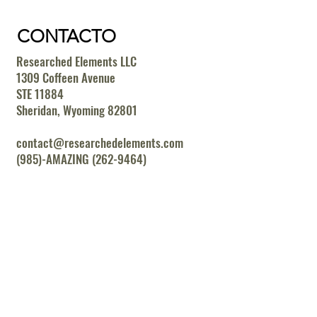
CONTACTO
Researched Elements LLC
1309 Coffeen Avenue
STE 11884
Sheridan, Wyoming 82801
contact@researchedelements.com
(985)-AMAZING (262-9464)