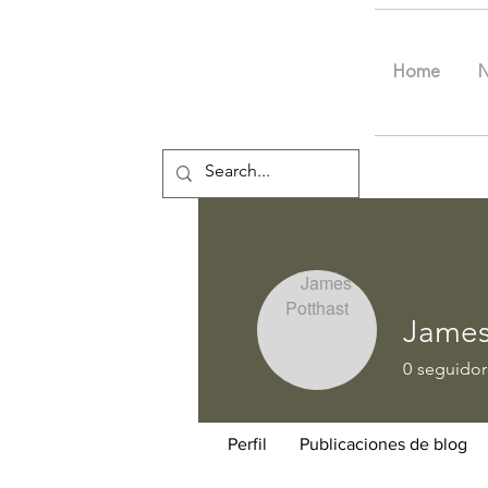
Home
James
0
seguidor
Perfil
Publicaciones de blog