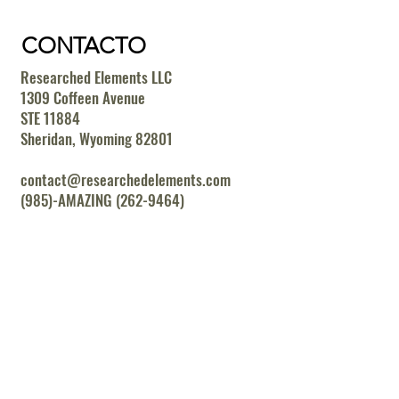
CONTACTO
Researched Elements LLC
1309 Coffeen Avenue
STE 11884
Sheridan, Wyoming 82801
contact@researchedelements.com
(985)-AMAZING (262-9464)