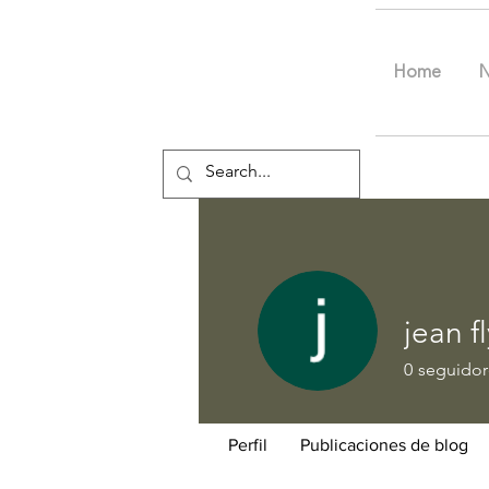
Home
jean f
0
seguidor
Perfil
Publicaciones de blog