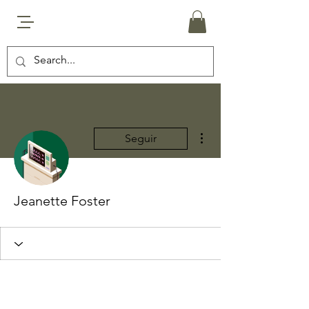
Más acciones
Seguir
Jeanette Foster