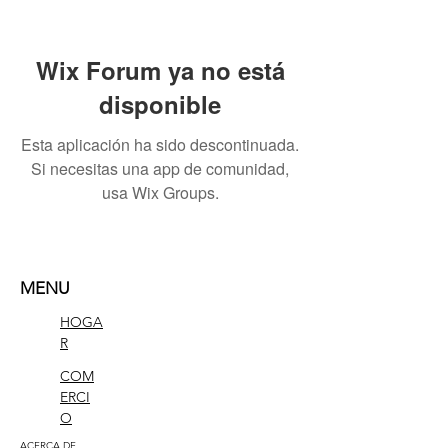
Wix Forum ya no está
disponible
Esta aplicación ha sido descontinuada.
Si necesitas una app de comunidad,
usa Wix Groups.
MENU
HOGA
R
COM
ERCI
O
ACERCA DE