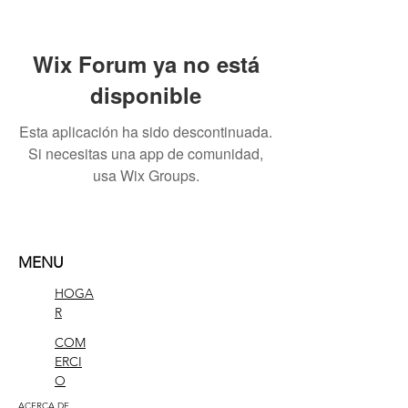
Wix Forum ya no está
disponible
Esta aplicación ha sido descontinuada.
Si necesitas una app de comunidad,
usa Wix Groups.
MENU
HOGA
R
COM
ERCI
O
ACERCA DE