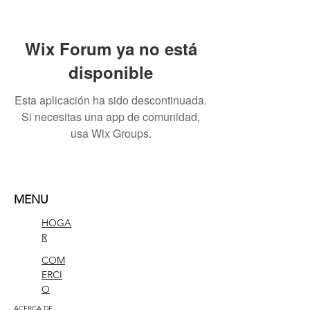
Wix Forum ya no está
disponible
Esta aplicación ha sido descontinuada.
Si necesitas una app de comunidad,
usa Wix Groups.
MENU
HOGA
R
COM
ERCI
O
ACERCA DE