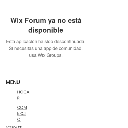
Wix Forum ya no está
disponible
Esta aplicación ha sido descontinuada.
Si necesitas una app de comunidad,
usa Wix Groups.
MENU
HOGA
R
COM
ERCI
O
ACERCA DE