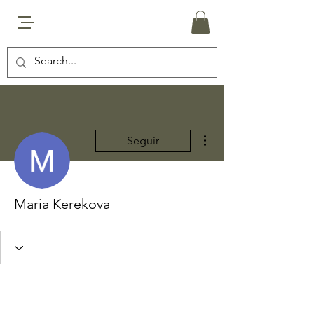
Más acciones
Seguir
Maria Kerekova