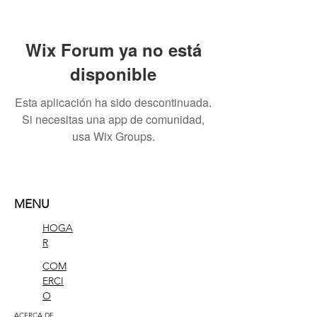
Wix Forum ya no está
disponible
Esta aplicación ha sido descontinuada.
Si necesitas una app de comunidad,
usa Wix Groups.
MENU
HOGA
R
COM
ERCI
O
ACERCA DE