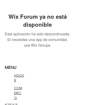
Wix Forum ya no está
disponible
Esta aplicación ha sido descontinuada.
Si necesitas una app de comunidad,
usa Wix Groups.
MENU
HOGA
R
COM
ERCI
O
ACERCA DE