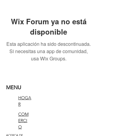
Wix Forum ya no está
disponible
Esta aplicación ha sido descontinuada.
Si necesitas una app de comunidad,
usa Wix Groups.
MENU
HOGA
R
COM
ERCI
O
ACERCA DE