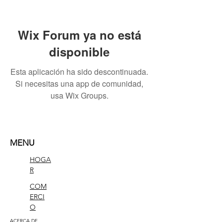
Wix Forum ya no está
disponible
Esta aplicación ha sido descontinuada.
Si necesitas una app de comunidad,
usa Wix Groups.
MENU
HOGA
R
COM
ERCI
O
ACERCA DE