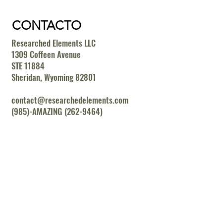
CONTACTO
Researched Elements LLC
1309 Coffeen Avenue
STE 11884
Sheridan, Wyoming 82801
contact@researchedelements.com
(985)-AMAZING (262-9464)