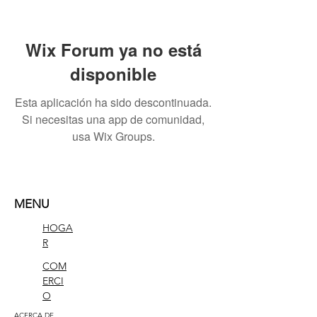
Wix Forum ya no está
disponible
Esta aplicación ha sido descontinuada.
Si necesitas una app de comunidad,
usa Wix Groups.
MENU
HOGA
R
COM
ERCI
O
ACERCA DE