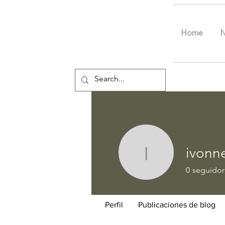
Home
ivonn
ivonne.m
0
seguidor
Perfil
Publicaciones de blog