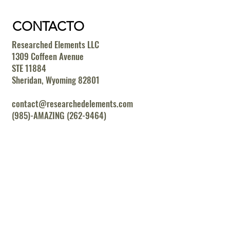
CONTACTO
Researched Elements LLC
1309 Coffeen Avenue
STE 11884
Sheridan, Wyoming 82801
contact@researchedelements.com
(985)-AMAZING (262-9464)