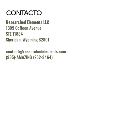
CONTACTO
Researched Elements LLC
1309 Coffeen Avenue
STE 11884
Sheridan, Wyoming 82801
contact@researchedelements.com
(985)-AMAZING (262-9464)