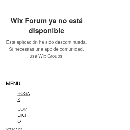
Wix Forum ya no está
disponible
Esta aplicación ha sido descontinuada.
Si necesitas una app de comunidad,
usa Wix Groups.
MENU
HOGA
R
COM
ERCI
O
ACERCA DE