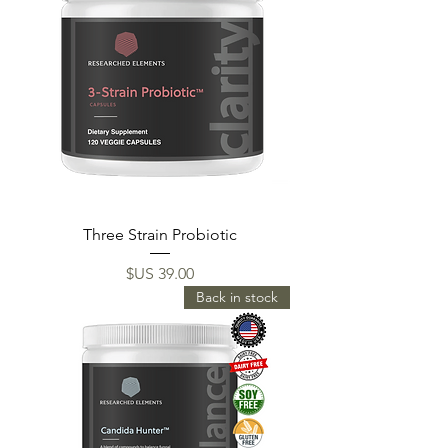
Three Strain Probiotic
السعر
Back in stock