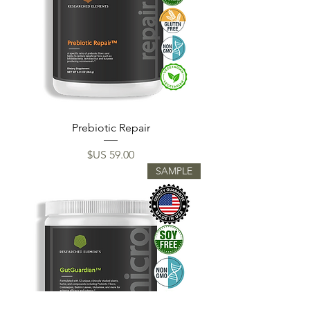
Prebiotic Repair
السعر
SAMPLE