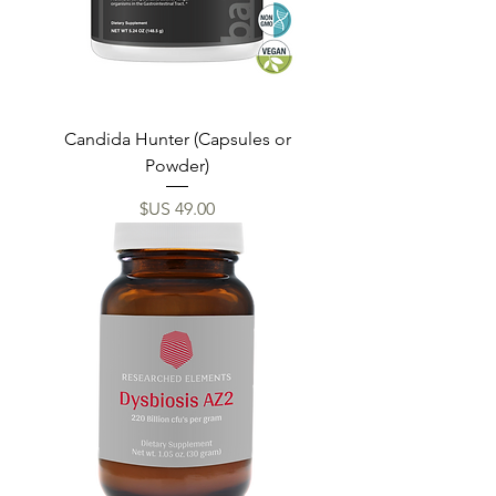
Candida Hunter (Capsules or
Powder)
السعر