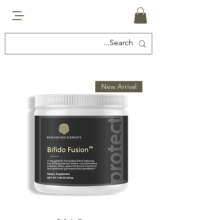
New Arrival