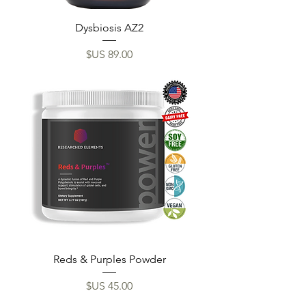
Dysbiosis AZ2
السعر
Reds & Purples Powder
السعر