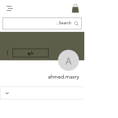
مزيد
تابع
ahmed.masry
ahmed.masry