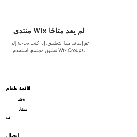
منتدى Wix لم يعد متاحًا
تم إيقاف هذا التطبيق. إذا كنت بحاجة إلى
تطبيق مجتمع، استخدم Wix Groups.
قائمة طعام
بيت
محل
عن
اتصال