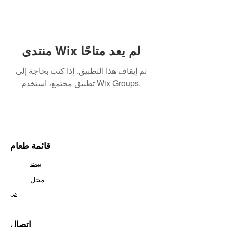
منتدى Wix لم يعد متاحًا
تم إيقاف هذا التطبيق. إذا كنت بحاجة إلى
تطبيق مجتمع، استخدم Wix Groups.
قائمة طعام
بيت
محل
عن
اتصال