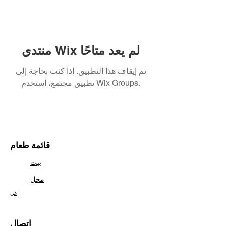
منتدى Wix لم يعد متاحًا
تم إيقاف هذا التطبيق. إذا كنت بحاجة إلى
تطبيق مجتمع، استخدم Wix Groups.
قائمة طعام
بيت
محل
عن
اتصال