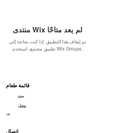
منتدى Wix لم يعد متاحًا
تم إيقاف هذا التطبيق. إذا كنت بحاجة إلى
تطبيق مجتمع، استخدم Wix Groups.
قائمة طعام
بيت
محل
عن
اتصال