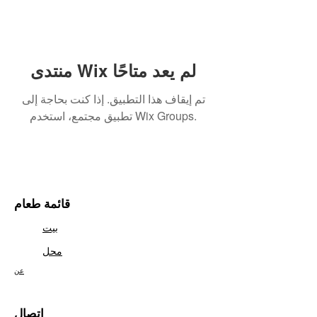
منتدى Wix لم يعد متاحًا
تم إيقاف هذا التطبيق. إذا كنت بحاجة إلى
تطبيق مجتمع، استخدم Wix Groups.
قائمة طعام
بيت
محل
عن
اتصال