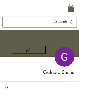
مزيد
تابع
Gulnara Sachs