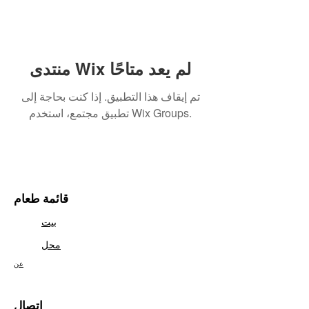
منتدى Wix لم يعد متاحًا
تم إيقاف هذا التطبيق. إذا كنت بحاجة إلى
تطبيق مجتمع، استخدم Wix Groups.
قائمة طعام
بيت
محل
عن
اتصال