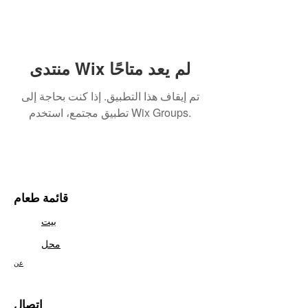
منتدى Wix لم يعد متاحًا
تم إيقاف هذا التطبيق. إذا كنت بحاجة إلى
تطبيق مجتمع، استخدم Wix Groups.
قائمة طعام
بيت
محل
عن
اتصال