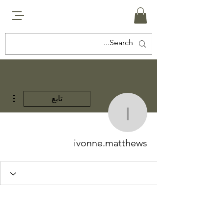
مزيد
تابع
ivonne.matthews
ivonne.matthews