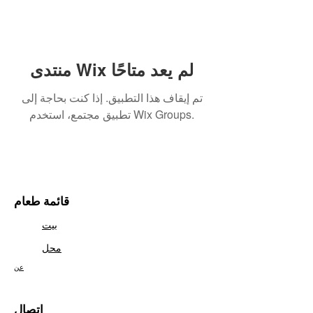
منتدى Wix لم يعد متاحًا
تم إيقاف هذا التطبيق. إذا كنت بحاجة إلى
تطبيق مجتمع، استخدم Wix Groups.
قائمة طعام
بيت
محل
عن
اتصال