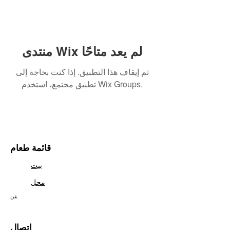
منتدى Wix لم يعد متاحًا
تم إيقاف هذا التطبيق. إذا كنت بحاجة إلى
تطبيق مجتمع، استخدم Wix Groups.
قائمة طعام
بيت
محل
عن
اتصال