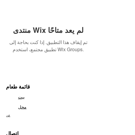
منتدى Wix لم يعد متاحًا
تم إيقاف هذا التطبيق. إذا كنت بحاجة إلى
تطبيق مجتمع، استخدم Wix Groups.
قائمة طعام
بيت
محل
عن
اتصال