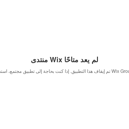
منتدى Wix لم يعد متاحًا
. إذا كنت بحاجة إلى تطبيق مجتمع، استخدم Wix Groups.