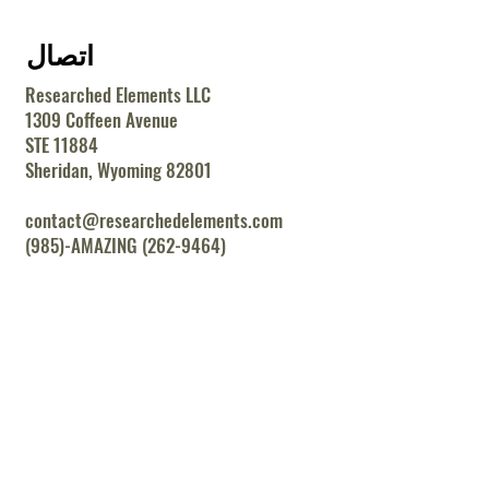
اتصال
Researched Elements LLC
1309 Coffeen Avenue
STE 11884
Sheridan, Wyoming 82801
contact@researchedelements.com
(985)-AMAZING (262-9464)