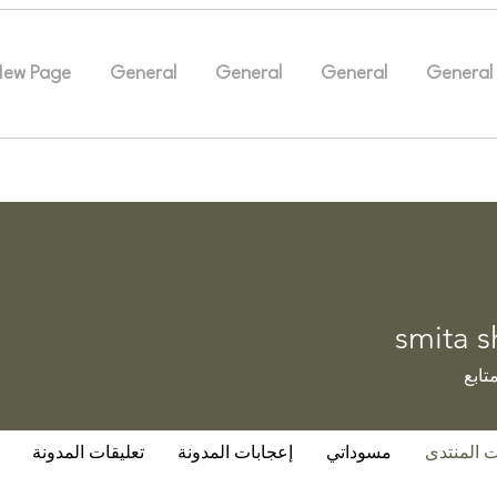
New Page
General
General
General
General
smita s
تابع
ت المنتدى
مسوداتي
إعجابات المدونة
تعليقات المدونة