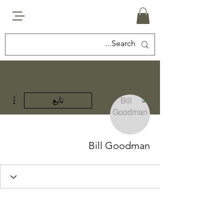
مزيد
تابع
Bill Goodman