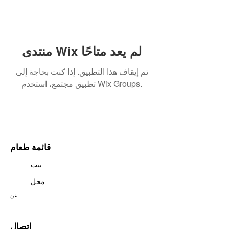
منتدى Wix لم يعد متاحًا
تم إيقاف هذا التطبيق. إذا كنت بحاجة إلى
تطبيق مجتمع، استخدم Wix Groups.
قائمة طعام
بيت
محل
عن
اتصال