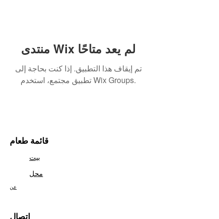
منتدى Wix لم يعد متاحًا
تم إيقاف هذا التطبيق. إذا كنت بحاجة إلى
تطبيق مجتمع، استخدم Wix Groups.
قائمة طعام
بيت
محل
عن
اتصال