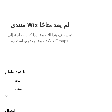
منتدى Wix لم يعد متاحًا
تم إيقاف هذا التطبيق. إذا كنت بحاجة إلى
تطبيق مجتمع، استخدم Wix Groups.
قائمة طعام
بيت
محل
عن
اتصال