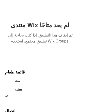
منتدى Wix لم يعد متاحًا
تم إيقاف هذا التطبيق. إذا كنت بحاجة إلى
تطبيق مجتمع، استخدم Wix Groups.
قائمة طعام
بيت
محل
عن
اتصال