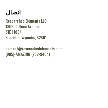
اتصال
Researched Elements LLC
1309 Coffeen Avenue
STE 11884
Sheridan, Wyoming 82801
contact@researchedelements.com
(985)-AMAZING (262-9464)