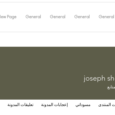
New Page
General
General
General
General
joseph s
تابع
ت المنتدى
مسوداتي
إعجابات المدونة
تعليقات المدونة