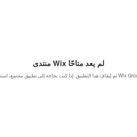
منتدى Wix لم يعد متاحًا
. إذا كنت بحاجة إلى تطبيق مجتمع، استخدم Wix Groups.