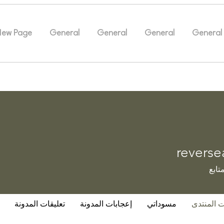
New Page
General
General
General
General
reverse
rev
تابع
ت المنتدى
مسوداتي
إعجابات المدونة
تعليقات المدونة