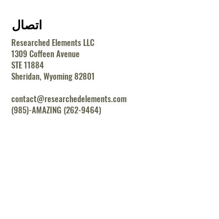
اتصال
Researched Elements LLC
1309 Coffeen Avenue
STE 11884
Sheridan, Wyoming 82801
contact@researchedelements.com
(985)-AMAZING (262-9464)