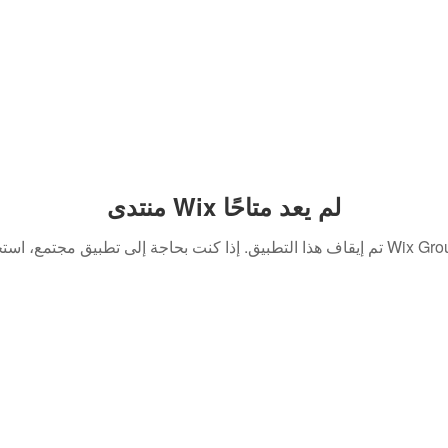
منتدى Wix لم يعد متاحًا
. إذا كنت بحاجة إلى تطبيق مجتمع، استخدم Wix Groups.