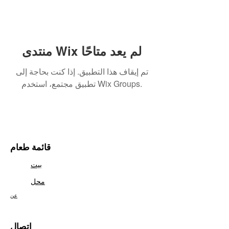
منتدى Wix لم يعد متاحًا
تم إيقاف هذا التطبيق. إذا كنت بحاجة إلى
تطبيق مجتمع، استخدم Wix Groups.
قائمة طعام
بيت
محل
عن
اتصال